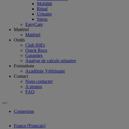
Mobilité
Rénal
Urinaire
Stress
EasyCare
Matériel
Matériel
Outils
Club Hill's
Quick Reco
Garanties
Analyse de calculs urinaires
Formations
Académie Vétérinaire
Contact
Nous contacter
A propos
FAQ
Connexion
France [Français]