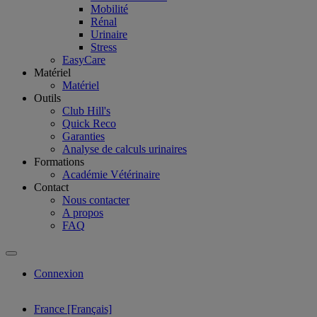
Mobilité
Rénal
Urinaire
Stress
EasyCare
Matériel
Matériel
Outils
Club Hill's
Quick Reco
Garanties
Analyse de calculs urinaires
Formations
Académie Vétérinaire
Contact
Nous contacter
A propos
FAQ
Connexion
France [Français]