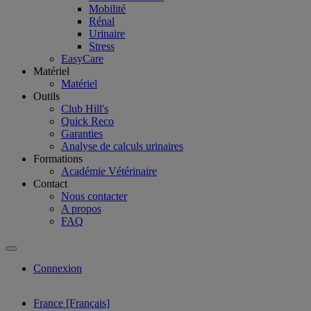
Mobilité
Rénal
Urinaire
Stress
EasyCare
Matériel
Matériel
Outils
Club Hill's
Quick Reco
Garanties
Analyse de calculs urinaires
Formations
Académie Vétérinaire
Contact
Nous contacter
A propos
FAQ
Connexion
France [Français]