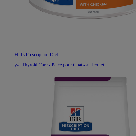
Hill's Prescription Diet
y/d Thyroid Care - Pâtée pour Chat - au Poulet