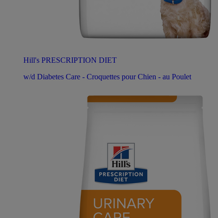
Hill's PRESCRIPTION DIET
w/d Diabetes Care - Croquettes pour Chien - au Poulet