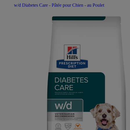
w/d Diabetes Care - Pâtée pour Chien - au Poulet