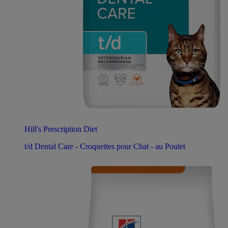
Hill's Prescription Diet
t/d Dental Care - Croquettes pour Chat - au Poulet