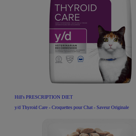
Hill's PRESCRIPTION DIET
y/d Thyroid Care - Croquettes pour Chat - Saveur Originale