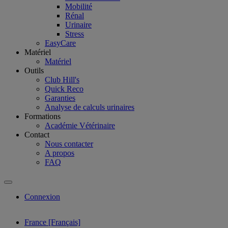
Mobilité
Rénal
Urinaire
Stress
EasyCare
Matériel
Matériel
Outils
Club Hill's
Quick Reco
Garanties
Analyse de calculs urinaires
Formations
Académie Vétérinaire
Contact
Nous contacter
A propos
FAQ
Connexion
France [Français]