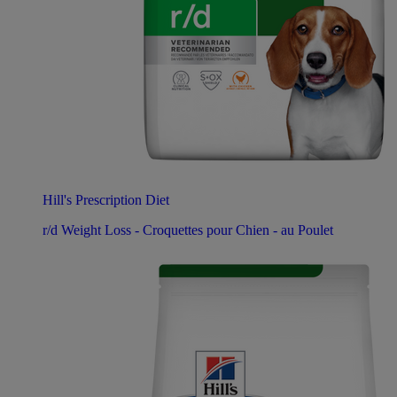
Hill's Prescription Diet
r/d Weight Loss - Croquettes pour Chien - au Poulet