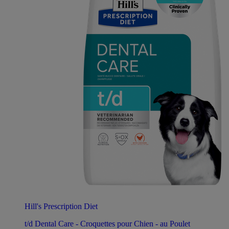
Hill's Prescription Diet
t/d Dental Care - Croquettes pour Chien - au Poulet