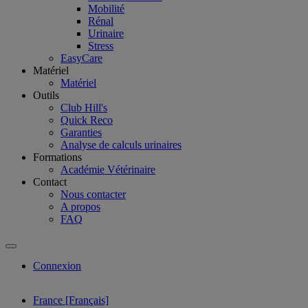
Mobilité
Rénal
Urinaire
Stress
EasyCare
Matériel
Matériel
Outils
Club Hill's
Quick Reco
Garanties
Analyse de calculs urinaires
Formations
Académie Vétérinaire
Contact
Nous contacter
A propos
FAQ
Connexion
France [Français]