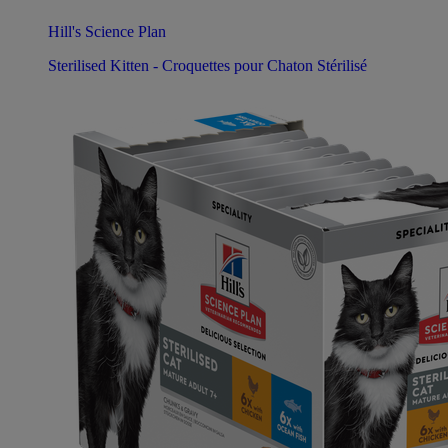
Hill's Science Plan
Sterilised Kitten - Croquettes pour Chaton Stérilisé