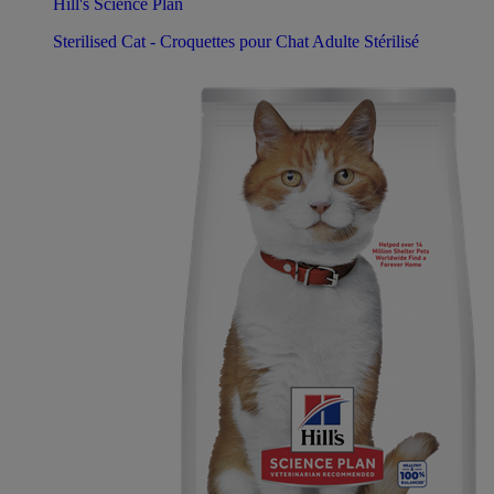
Hill's Science Plan
Sterilised Cat - Croquettes pour Chat Adulte Stérilisé