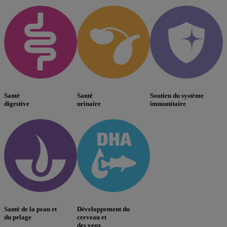
Santé
Santé
Soutien du système
digestive
urinaire
immunitaire
Santé de la peau et
Développement du
du pelage
cerveau et
des yeux