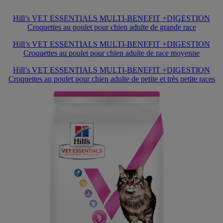
Hill’s VET ESSENTIALS MULTI-BENEFIT +DIGESTION
Croquettes au poulet pour chien adulte de grande race
Hill’s VET ESSENTIALS MULTI-BENEFIT +DIGESTION
Croquettes au poulet pour chien adulte de race moyenne
Hill’s VET ESSENTIALS MULTI-BENEFIT +DIGESTION
Croquettes au poulet pour chien adulte de petite et très petite races