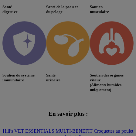
Santé
Santé de la peau et
Soutien
digestive
du pelage
musculaire
Soutien du système
Santé
Soutien des organes
immunitaire
urinaire
vitaux
(Aliments humides
uniquement)
En savoir plus :
Hill’s VET ESSENTIALS MULTI-BENEFIT Croquettes au poulet