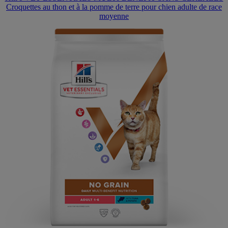
Croquettes au thon et à la pomme de terre pour chien adulte de race
moyenne