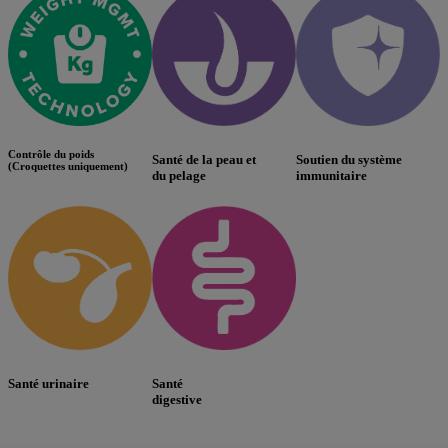
Contrôle du poids
Santé de la peau et
Soutien du système
(Croquettes uniquement)
du pelage
immunitaire
Santé urinaire
Santé
digestive