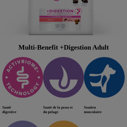
Multi-Benefit +Digestion Adult
Santé
Santé de la peau et
Soutien
digestive
du pelage
musculaire