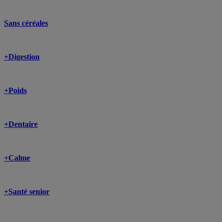
Sans céréales
+Digestion
+Poids
+Dentaire
+Calme
+Santé senior