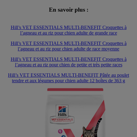
En savoir plus :
Hill’s VET ESSENTIALS MULTI-BENEFIT Croquettes à
l’agneau et au riz pour chien adulte de grande race
Hill’s VET ESSENTIALS MULTI-BENEFIT Croquettes à
l’agneau et au riz pour chien adulte de race moyenne
Hill’s VET ESSENTIALS MULTI-BENEFIT Croquettes à
l’agneau et au riz pour chien de petite et très petite races
Hill’s VET ESSENTIALS MULTI-BENEFIT Pâtée au poulet
tendre et aux légumes pour chien adulte 12 boîtes de 363 g