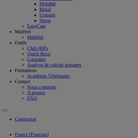
Mobilité
Rénal
Urinaire
Stress
EasyCare
Matériel
Matériel
Outils
Club Hill's
Quick Reco
Garanties
Analyse de calculs urinaires
Formations
Académie Vétérinaire
Contact
Nous contacter
A propos
FAQ
Connexion
France [Français]