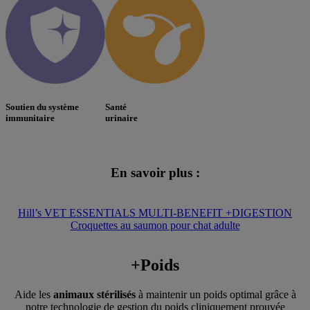
Soutien du système
Santé
immunitaire
urinaire
En savoir plus :
Hill’s VET ESSENTIALS MULTI-BENEFIT +DIGESTION
Croquettes au saumon pour chat adulte
+Poids
Aide les
animaux stérilisés
à maintenir un poids optimal grâce à
notre technologie de gestion du poids cliniquement prouvée