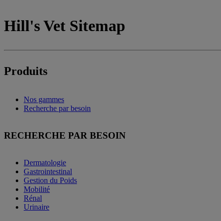
Hill's Vet Sitemap
Produits
Nos gammes
Recherche par besoin
RECHERCHE PAR BESOIN
Dermatologie
Gastrointestinal
Gestion du Poids
Mobilité
Rénal
Urinaire