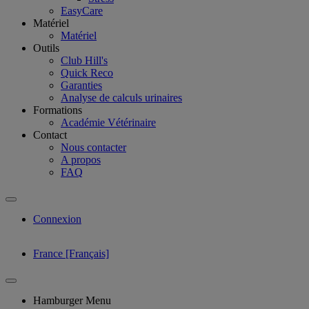
EasyCare
Matériel
Matériel
Outils
Club Hill's
Quick Reco
Garanties
Analyse de calculs urinaires
Formations
Académie Vétérinaire
Contact
Nous contacter
A propos
FAQ
Connexion
France [Français]
Hamburger Menu