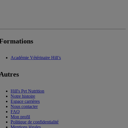
Formations
Académie Vétérinaire Hill’s
Autres
Hill's Pet Nutrition
Notre histoire
Espace carrières
Nous contacter
FAQ
Mon profil
Politique de confidentialité
Mentions légales