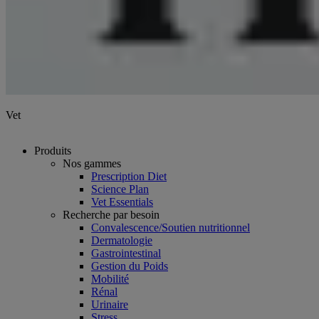
Vet
Produits
Nos gammes
Prescription Diet
Science Plan
Vet Essentials
Recherche par besoin
Convalescence/Soutien nutritionnel
Dermatologie
Gastrointestinal
Gestion du Poids
Mobilité
Rénal
Urinaire
Stress